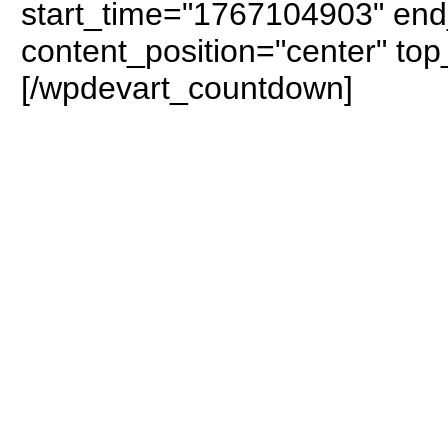
start_time="1767104903" end
content_position="center" to
[/wpdevart_countdown]