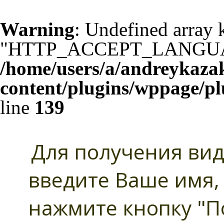
Warning
: Undefined array 
"HTTP_ACCEPT_LANGUA
/home/users/a/andreykaza
content/plugins/wppage/pl
line
139
Для получения виде
введите Ваше имя,
нажмите кнопку "П